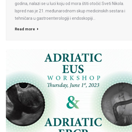
godina, nalazi se u luci koju od mora štiti otočić Sveti Nikola.
Ispred nas je 21. međunarodnom skup medicinskih sestara i
tehničara u gastroenterologiji i endoskopiji…
Read more