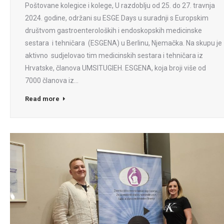
Poštovane kolegice i kolege, U razdoblju od 25. do 27. travnja
2024. godine, održani su ESGE Days u suradnji s Europskim
društvom gastroenteroloških i endoskopskih medicinske
sestara i tehničara (ESGENA) u Berlinu, Njemačka. Na skupu je
aktivno sudjelovao tim medicinskih sestara i tehničara iz
Hrvatske, članova UMSITUGIEH. ESGENA, koja broji više od
7000 članova iz…
Read more