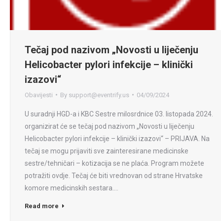
Tečaj pod nazivom „Novosti u liječenju
Helicobacter pylori infekcije – klinički
izazovi“
Obavijesti
By
support@eventrify.us
04/09/2024
U suradnji HGD-a i KBC Sestre milosrdnice 03. listopada 2024.
organizirat će se tečaj pod nazivom „Novosti u liječenju
Helicobacter pylori infekcije – klinički izazovi“ – PRIJAVA. Na
tečaj se mogu prijaviti sve zainteresirane medicinske
sestre/tehničari – kotizacija se ne plaća. Program možete
potražiti ovdje. Tečaj će biti vrednovan od strane Hrvatske
komore medicinskih sestara.…
Read more