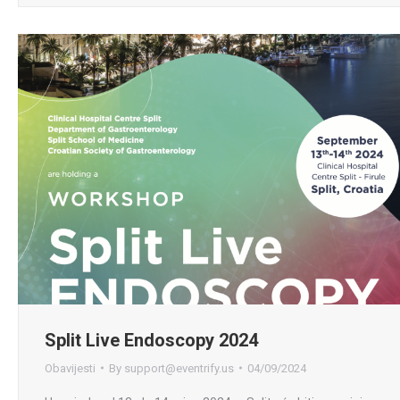
Split Live Endoscopy 2024
Obavijesti
By
support@eventrify.us
04/09/2024