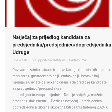
Natječaj za prijedlog kandidata za
predsjednika/predsjednicu/dopredsjednika
Udruge
Obavijesti
By
support@eventrify.us
04/09/2024
Pozivamo zainteresirane članove Udruge medicinskih sestara i
tehničara u gastroenterologiji i endoskopiji Hrvatske koji
ispunjavaju uvjete da se kandidiraju ili da predlože kandidate
za predsjednicu/predsjednika i
dopredsjednicu/dopredsjednika. Detalje natječaja možete
pročitati u dokumentu – Poziv za natječaj – predsjednica i
dopredsjednica Izborna skupština biti će 09.studenog 2024. u