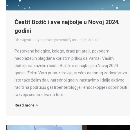
Čestit Božić i sve najbolje u Novoj 2024.
godini
Obavijesti
By
support@eventrify.us
20/12/2023
Poštovane kolegice, kolege, dragi prijatelji, povodom
nadolazećih blagdana koristim priliku da Vama i Vašim
obiteljima zaželim čestit Božić i sve najbolje u Novoj 2024.
godini. Želim Vam puno zdravlja, sreće i osobnog zadovoljstva.
Isto tako želim da u narednoj godini nastavimo i dalje aktivno
raditi na području gastroenterologije i endoskopije i doprinositi
razvoju sestrinstva na tom…
Read more