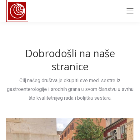
Dobrodošli na naše
stranice
Cilj našeg društva je okupiti sve med. sestre iz
gastroenterologije i srodnih grana u svom članstvu u svrhu
što kvalitetnijeg rada i boljitka sestara.