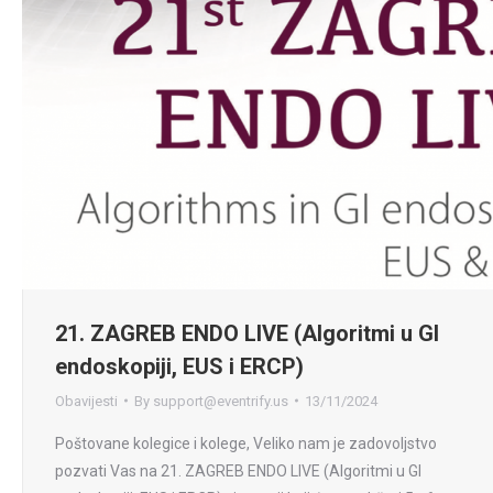
21. ZAGREB ENDO LIVE (Algoritmi u GI
endoskopiji, EUS i ERCP)
Obavijesti
By
support@eventrify.us
13/11/2024
Poštovane kolegice i kolege, Veliko nam je zadovoljstvo
pozvati Vas na 21. ZAGREB ENDO LIVE (Algoritmi u GI