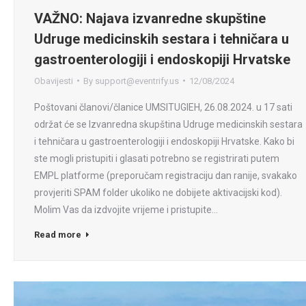
VAŽNO: Najava izvanredne skupštine
Udruge medicinskih sestara i tehničara u
gastroenterologiji i endoskopiji Hrvatske
Obavijesti
By
support@eventrify.us
12/08/2024
Poštovani članovi/članice UMSITUGIEH, 26.08.2024. u 17 sati
održat će se Izvanredna skupština Udruge medicinskih sestara
i tehničara u gastroenterologiji i endoskopiji Hrvatske. Kako bi
ste mogli pristupiti i glasati potrebno se registrirati putem
EMPL platforme (preporučam registraciju dan ranije, svakako
provjeriti SPAM folder ukoliko ne dobijete aktivacijski kod).
Molim Vas da izdvojite vrijeme i pristupite…
Read more