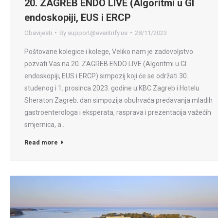
20. ZAGREB ENDO LIVE (Algoritmi u GI
endoskopiji, EUS i ERCP
Obavijesti
By
support@eventrify.us
28/11/2023
Poštovane kolegice i kolege, Veliko nam je zadovoljstvo
pozvati Vas na 20. ZAGREB ENDO LIVE (Algoritmi u GI
endoskopiji, EUS i ERCP) simpozij koji će se održati 30.
studenog i 1. prosinca 2023. godine u KBC Zagreb i Hotelu
Sheraton Zagreb. dan simpozija obuhvaća predavanja mladih
gastroenterologa i eksperata, rasprava i prezentacija važećih
smjernica, a…
Read more