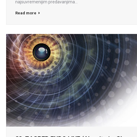
najsuvremenijim predavanjima…
Read more