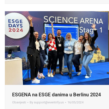
ESGENA na ESGE danima u Berlinu 2024
Obavijesti
By
support@eventrify.us
16/05/2024