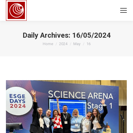
Daily Archives:
16/05/2024
You are here:
Home
2024
May
16