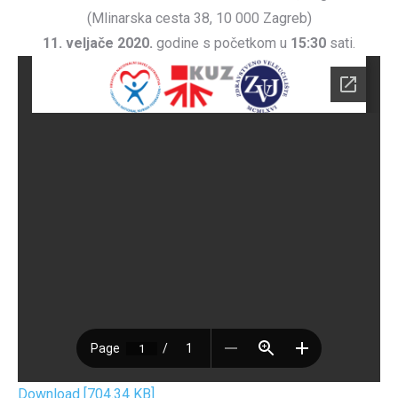
(Mlinarska cesta 38, 10 000 Zagreb)
11. veljače 2020.
godine s početkom u
15:30
sati.
Download [704.34 KB]