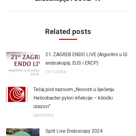
post:
Related posts
21. ZAGREB ENDO LIVE (Algoritmi u GI
endoskopiji, EUS i ERCP)
13/11/2024
Tečaj pod nazivom „Novosti u liječenju
Helicobacter pylori infekcije – klinički
izazovi“
04/09/2024
Split Live Endoscopy 2024