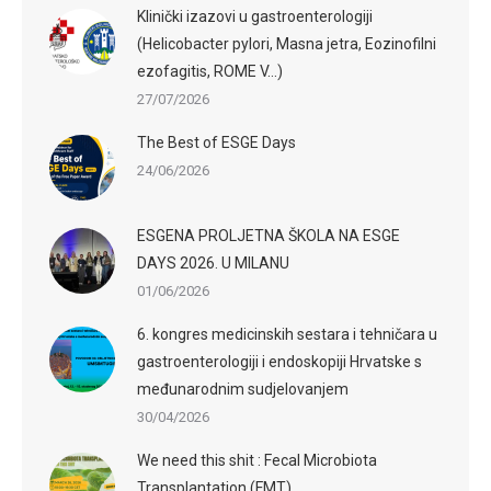
Klinički izazovi u gastroenterologiji
(Helicobacter pylori, Masna jetra, Eozinofilni
ezofagitis, ROME V…)
27/07/2026
The Best of ESGE Days
24/06/2026
ESGENA PROLJETNA ŠKOLA NA ESGE
DAYS 2026. U MILANU
01/06/2026
6. kongres medicinskih sestara i tehničara u
gastroenterologiji i endoskopiji Hrvatske s
međunarodnim sudjelovanjem
30/04/2026
We need this shit : Fecal Microbiota
Transplantation (FMT)