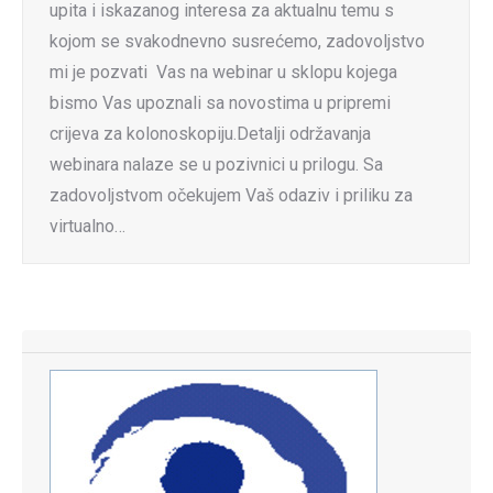
upita i iskazanog interesa za aktualnu temu s
kojom se svakodnevno susrećemo, zadovoljstvo
mi je pozvati Vas na webinar u sklopu kojega
bismo Vas upoznali sa novostima u pripremi
crijeva za kolonoskopiju.Detalji održavanja
webinara nalaze se u pozivnici u prilogu. Sa
zadovoljstvom očekujem Vaš odaziv i priliku za
virtualno…