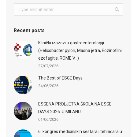
Search:
Recent posts
Klinički izazovi u gastroenterologiji
(Helicobacter pylori, Masna jetra, Eozinofilni
ezofagitis, ROME V…)
27/07/2026
The Best of ESGE Days
24/06/2026
ESGENA PROLJETNA ŠKOLA NA ESGE
DAYS 2026. U MILANU
01/06/2026
6. kongres medicinskih sestara i tehničara u