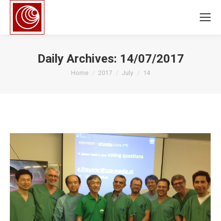
Daily Archives:
14/07/2017
You are here:
Home
2017
July
14