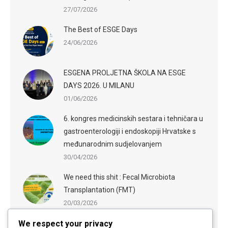
27/07/2026
The Best of ESGE Days
24/06/2026
ESGENA PROLJETNA ŠKOLA NA ESGE
DAYS 2026. U MILANU
01/06/2026
6. kongres medicinskih sestara i tehničara u
gastroenterologiji i endoskopiji Hrvatske s
međunarodnim sudjelovanjem
30/04/2026
We need this shit : Fecal Microbiota
Transplantation (FMT)
20/03/2026
We respect your privacy
ESGE-ESGENA Webinar: Sedation in