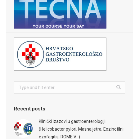
Search:
Recent posts
Klinički izazovi u gastroenterologiji
(Helicobacter pylori, Masna jetra, Eozinofilni
ezofagitis, ROME V…)