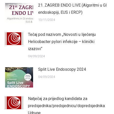
21. ZAGREB ENDO LIVE (Algoritmi u GI
endoskopiji, EUS i ERCP)
13/11/2024
Tečaj pod nazivom „Novosti u liječenju
Helicobacter pylori infekcije – klinički
izazovi“
04/09/2024
Split Live Endoscopy 2024
04/09/2024
Natječaj za prijedlog kandidata za
predsjednika/predsjednicu/dopredsjednika
Udruge