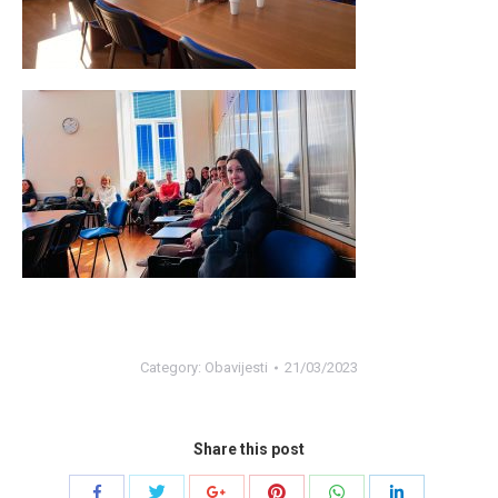
Category:
Obavijesti
21/03/2023
Share this post
Share
Share
Share
Share
Share
Share