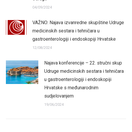
04/09/2024
VAŽNO: Najava izvanredne skupštine Udruge
medicinskih sestara i tehničara u
gastroenterologiji i endoskopiji Hrvatske
12/08/2024
Najava konferencije – 22. stručni skup
Udruge medicinskih sestara i tehničara
u gastroenterologiji i endoskopiji
Hrvatske s međunarodnim
sudjelovanjem
19/06/2024