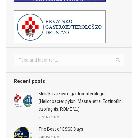
Search:
Recent posts
Klinički izazovi u gastroenterologiji
(Helicobacter pylori, Masna jetra, Eozinofilni
ezofagitis, ROME V…)
27/07/2026
The Best of ESGE Days
24/06/2026