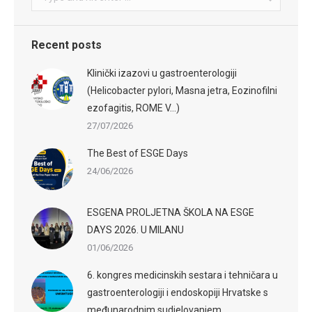
Recent posts
Klinički izazovi u gastroenterologiji
(Helicobacter pylori, Masna jetra, Eozinofilni
ezofagitis, ROME V…)
27/07/2026
The Best of ESGE Days
24/06/2026
ESGENA PROLJETNA ŠKOLA NA ESGE
DAYS 2026. U MILANU
01/06/2026
6. kongres medicinskih sestara i tehničara u
gastroenterologiji i endoskopiji Hrvatske s
međunarodnim sudjelovanjem