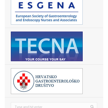
Search: