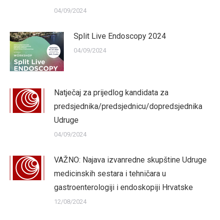
04/09/2024
Split Live Endoscopy 2024
04/09/2024
Natječaj za prijedlog kandidata za
predsjednika/predsjednicu/dopredsjednika
Udruge
04/09/2024
VAŽNO: Najava izvanredne skupštine Udruge
medicinskih sestara i tehničara u
gastroenterologiji i endoskopiji Hrvatske
12/08/2024