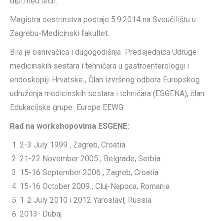
dipl.med.tech.
Magistra sestrinstva postaje 5.9.2014 na Sveučilištu u
Zagrebu-Medicinski fakultet.
Bila je osnivačica i dugogodišnja Predsjednica Udruge
medicinskih sestara i tehničara u gastroenterologiji i
endoskopiji Hrvatske , Član izvršnog odbora Europskog
udruženja medicinskih sestara i tehničara (ESGENA), član
Edukacijske grupe Europe EEWG.
Rad na workshopovima ESGENE:
2-3 July 1999 , Zagreb, Croatia
21-22 November 2005 , Belgrade, Serbia
15-16 September 2006 , Zagreb, Croatia
15-16 October 2009 , Cluj-Napoca, Romania
1-2 July 2010 i 2012 Yaroslavl, Russia
2013- Dubaj