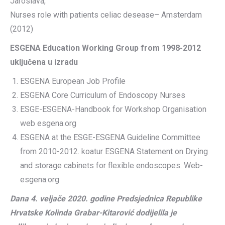
Jaroslava,
Nurses role with patients celiac desease– Amsterdam
(2012)
ESGENA Education Working Group from 1998-2012
uključena u izradu
ESGENA European Job Profile
ESGENA Core Curriculum of Endoscopy Nurses
ESGE-ESGENA-Handbook for Workshop Organisation
web esgena.org
ESGENA at the ESGE-ESGENA Guideline Committee
from 2010-2012. koatur ESGENA Statement on Drying
and storage cabinets for flexible endoscopes. Web-
esgena.org
Dana 4. veljače 2020. godine Predsjednica Republike
Hrvatske Kolinda Grabar-Kitarović dodijelila je