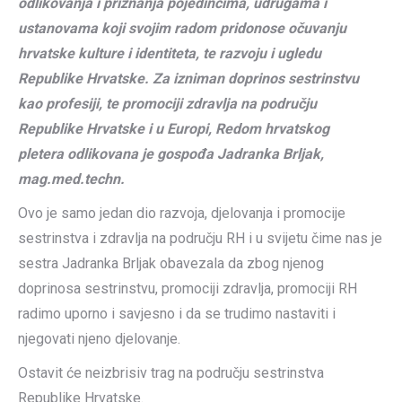
odlikovanja i priznanja pojedincima, udrugama i
ustanovama koji svojim radom pridonose očuvanju
hrvatske kulture i identiteta, te razvoju i ugledu
Republike Hrvatske. Za izniman doprinos sestrinstvu
kao profesiji, te promociji zdravlja na području
Republike Hrvatske i u Europi,
Redom hrvatskog
pletera
odlikovana je gospođa Jadranka Brljak,
mag.med.techn.
Ovo je samo jedan dio razvoja, djelovanja i promocije
sestrinstva i zdravlja na području RH i u svijetu čime nas je
sestra Jadranka Brljak obavezala da zbog njenog
doprinosa sestrinstvu, promociji zdravlja, promociji RH
radimo uporno i savjesno i da se trudimo nastaviti i
njegovati njeno djelovanje.
Ostavit će neizbrisiv trag na području sestrinstva
Republike Hrvatske.