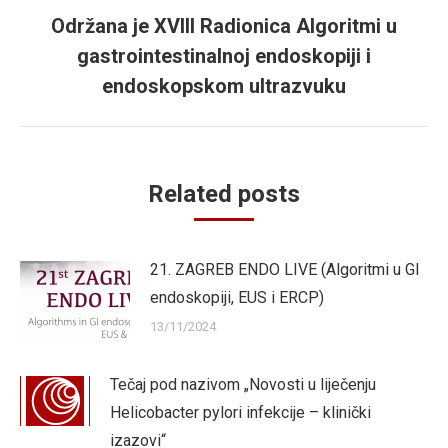
Održana je XVIII Radionica Algoritmi u
gastrointestinalnoj endoskopiji i
Next
post:
endoskopskom ultrazvuku
Related posts
21. ZAGREB ENDO LIVE (Algoritmi u GI
endoskopiji, EUS i ERCP)
13/11/2024
Tečaj pod nazivom „Novosti u liječenju
Helicobacter pylori infekcije – klinički
izazovi“