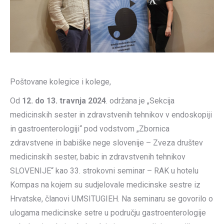
Poštovane kolegice i kolege,
Od
12. do 13. travnja 2024
. održana je „Sekcija
medicinskih sester in zdravstvenih tehnikov v endoskopiji
in gastroenterologiji“ pod vodstvom „Zbornica
zdravstvene in babiške nege slovenije – Zveza društev
medicinskih sester, babic in zdravstvenih tehnikov
SLOVENIJE“ kao 33. strokovni seminar – RAK u hotelu
Kompas na kojem su sudjelovale medicinske sestre iz
Hrvatske, članovi UMSITUGIEH. Na seminaru se govorilo o
ulogama medicinske setre u području gastroenterologije