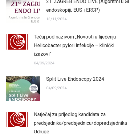
21. ZAGREB ENDO LIVE (Algoritmi u GI
endoskopiji, EUS i ERCP)
13/11/2024
Tečaj pod nazivom „Novosti u liječenju
Helicobacter pylori infekcije – klinički
izazovi“
04/09/2024
Split Live Endoscopy 2024
04/09/2024
Natječaj za prijedlog kandidata za
predsjednika/predsjednicu/dopredsjednika
Udruge