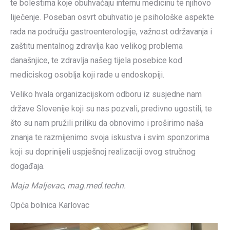
te bolestima koje obuhvaćaju internu medicinu te njihovo
liječenje. Poseban osvrt obuhvatio je psihološke aspekte
rada na području gastroenterologije, važnost održavanja i
zaštitu mentalnog zdravlja kao velikog problema
današnjice, te zdravlja našeg tijela posebice kod
mediciskog osoblja koji rade u endoskopiji.
Veliko hvala organizacijskom odboru iz susjedne nam
države Slovenije koji su nas pozvali, predivno ugostili, te
što su nam pružili priliku da obnovimo i proširimo naša
znanja te razmijenimo svoja iskustva i svim sponzorima
koji su doprinijeli uspješnoj realizaciji ovog stručnog
događaja.
Maja Maljevac, mag.med.techn.
Opća bolnica Karlovac