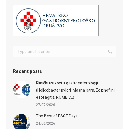
Search:
Recent posts
Klinički izazovi u gastroenterologiji
(Helicobacter pylori, Masna jetra, Eozinofilni
ezofagitis, ROME V…)
27/07/2026
The Best of ESGE Days
24/06/2026