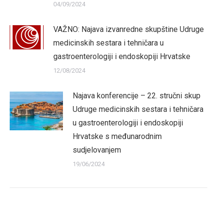
04/09/2024
VAŽNO: Najava izvanredne skupštine Udruge
medicinskih sestara i tehničara u
gastroenterologiji i endoskopiji Hrvatske
12/08/2024
Najava konferencije – 22. stručni skup
Udruge medicinskih sestara i tehničara
u gastroenterologiji i endoskopiji
Hrvatske s međunarodnim
sudjelovanjem
19/06/2024