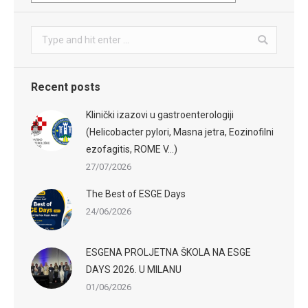
Search:
Recent posts
Klinički izazovi u gastroenterologiji
(Helicobacter pylori, Masna jetra, Eozinofilni
ezofagitis, ROME V…)
27/07/2026
The Best of ESGE Days
24/06/2026
ESGENA PROLJETNA ŠKOLA NA ESGE
DAYS 2026. U MILANU
01/06/2026