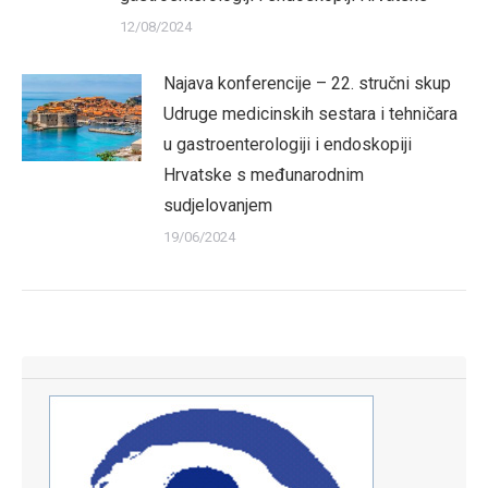
12/08/2024
Najava konferencije – 22. stručni skup
Udruge medicinskih sestara i tehničara
u gastroenterologiji i endoskopiji
Hrvatske s međunarodnim
sudjelovanjem
19/06/2024