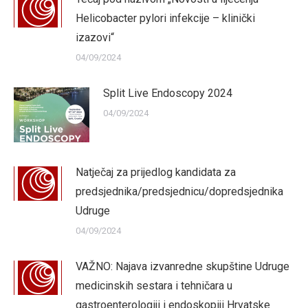
Helicobacter pylori infekcije – klinički
izazovi“
04/09/2024
Split Live Endoscopy 2024
04/09/2024
Natječaj za prijedlog kandidata za
predsjednika/predsjednicu/dopredsjednika
Udruge
04/09/2024
VAŽNO: Najava izvanredne skupštine Udruge
medicinskih sestara i tehničara u
gastroenterologiji i endoskopiji Hrvatske