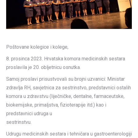
Poštovane kolegice i kolege,
8. prosinca 2023. Hrvatska komora medicinskih sestara
proslavila je 20. obljetnicu osnutka.
Samoj proslavi prisustvovali su brojni uzvanici: Ministar
zdravlja RH, savjetnica za sestrinstvo, predstavnici ostalih
komora u zdravstvu (liječničke, dentalne, farmaceutske,
biokemijske, primaljstva, fizioterapije itd.) kao i
predstavnici udruga u
sestrinstvu.
Udrugu medicinskih sestara i tehničara u gastroenterologiji