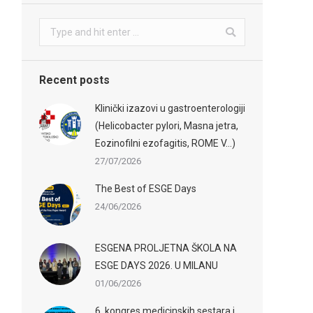
Search:
Recent posts
Klinički izazovi u gastroenterologiji
(Helicobacter pylori, Masna jetra,
Eozinofilni ezofagitis, ROME V…)
27/07/2026
The Best of ESGE Days
24/06/2026
ESGENA PROLJETNA ŠKOLA NA
ESGE DAYS 2026. U MILANU
01/06/2026
6. kongres medicinskih sestara i