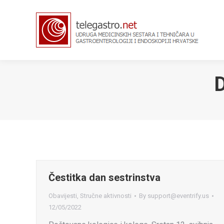
D
Čestitka dan sestrinstva
Obavijesti
,
Stručne aktivnosti
By
support@eventrify.us
12/05/2022