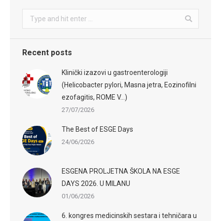
Search:
Recent posts
Klinički izazovi u gastroenterologiji
(Helicobacter pylori, Masna jetra, Eozinofilni
ezofagitis, ROME V…)
27/07/2026
The Best of ESGE Days
24/06/2026
ESGENA PROLJETNA ŠKOLA NA ESGE
DAYS 2026. U MILANU
01/06/2026
6. kongres medicinskih sestara i tehničara u