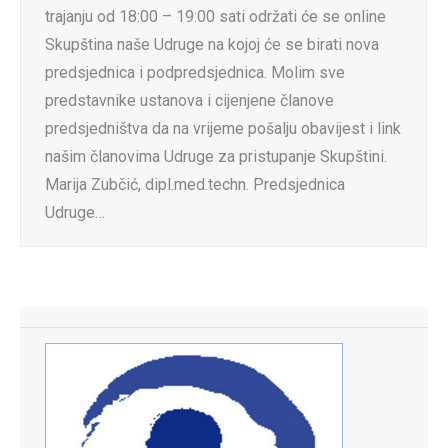
trajanju od 18:00 – 19:00 sati održati će se online
Skupština naše Udruge na kojoj će se birati nova
predsjednica i podpredsjednica. Molim sve
predstavnike ustanova i cijenjene članove
predsjedništva da na vrijeme pošalju obavijest i link
našim članovima Udruge za pristupanje Skupštini.
Marija Zubčić, dipl.med.techn. Predsjednica
Udruge…